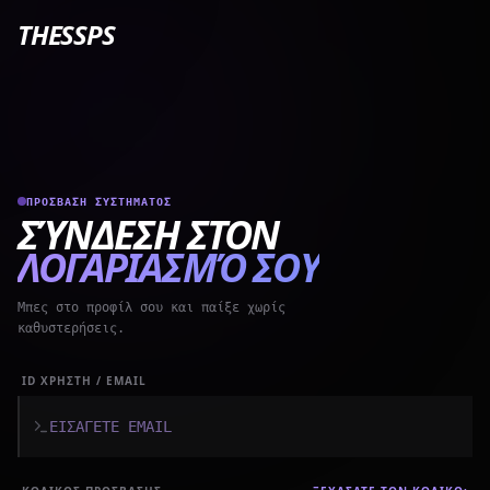
THESSPS
ΠΡΟΣΒΑΣΗ ΣΥΣΤΗΜΑΤΟΣ
ΣΎΝΔΕΣΗ ΣΤΟΝ
ΛΟΓΑΡΙΑΣΜΌ ΣΟΥ
Μπες στο προφίλ σου και παίξε χωρίς
καθυστερήσεις.
ID ΧΡΗΣΤΗ / EMAIL